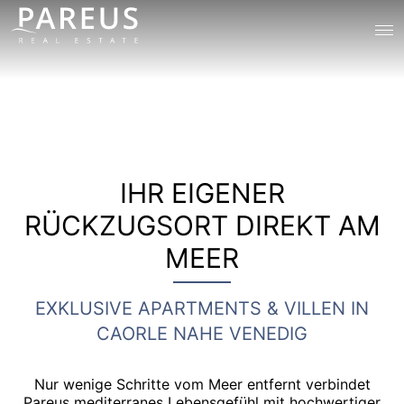
IHR EIGENER
RÜCKZUGSORT DIREKT AM
MEER
EXKLUSIVE APARTMENTS & VILLEN IN
CAORLE NAHE VENEDIG
Nur wenige Schritte vom Meer entfernt verbindet
Pareus mediterranes Lebensgefühl mit hochwertiger