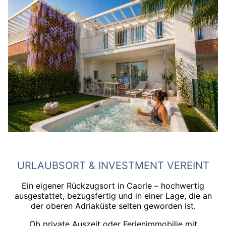
URLAUBSORT & INVESTMENT VEREINT
Ein eigener Rückzugsort in Caorle – hochwertig
ausgestattet, bezugsfertig und in einer Lage, die an
der oberen Adriaküste selten geworden ist.
Ob private Auszeit oder Ferienimmobilie mit