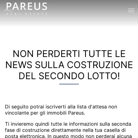
Leave
NON PERDERTI TUTTE LE
this
NEWS SULLA COSTRUZIONE
field
blank
DEL SECONDO LOTTO!
Di seguito potrai iscriverti alla lista d'attesa non
vincolante per gli immobili Pareus.
Ti invieremo quindi tutte le informazioni sulla seconda
fase di costruzione direttamente nella tua casella di
posta elettronica. In questo modo non perderai alcuna