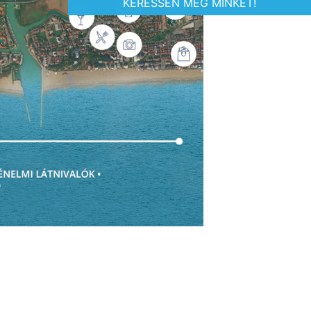
KERESSEN MEG MINKET!