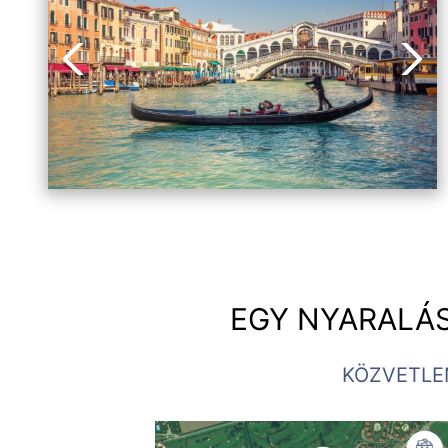
Vorheriges Bild
Nächs
EGY NYARALÁS
KÖZVETLE