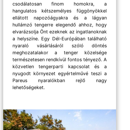
csodálatosan finom homokra, a
hangulatos kétszemélyes függönyökkel
ellátott napozóágyakra és a lágyan
hullámzó tengerre elegendő ahhoz, hogy
elvarázsolja Önt ezeknek az ingatlanoknak
a helyszíne. Egy Dél-Európában található
nyaraló vásárlásáról szóló döntés
meghozatalakor a tenger közelsége
természetesen rendkívül fontos tényező. A
közvetlen tengerparti kapcsolat és a
nyugodt környezet egyértelművé teszi a
Pareus nyaralókban rejlő nagy
lehetőségeket.