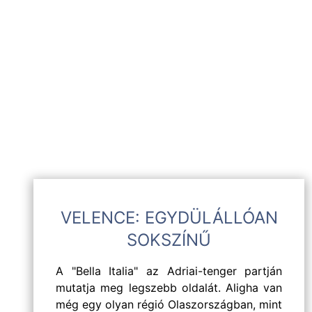
VELENCE: EGYDÜLÁLLÓAN
SOKSZÍNŰ
A "Bella Italia" az Adriai-tenger partján
mutatja meg legszebb oldalát. Aligha van
még egy olyan régió Olaszországban, mint