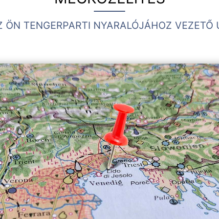
Z ÖN TENGERPARTI NYARALÓJÁHOZ VEZETŐ 