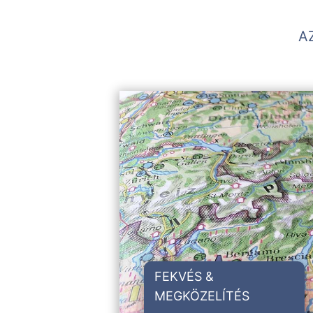
A
FEKVÉS &
MEGKÖZELÍTÉS