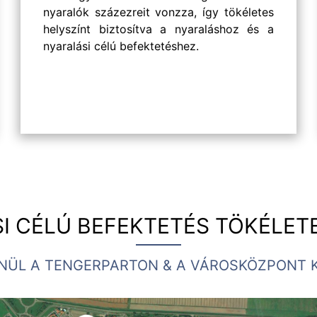
nyaralók százezreit vonzza, így tökéletes
helyszínt biztosítva a nyaraláshoz és a
nyaralási célú befektetéshez.
tes Bild
I CÉLÚ BEFEKTETÉS TÖKÉLETE
NÜL A TENGERPARTON & A VÁROSKÖZPONT 