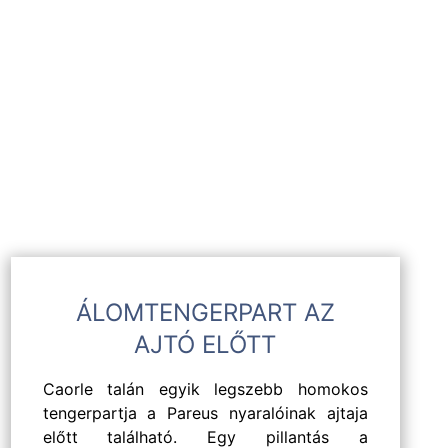
ÁLOMTENGERPART AZ
AJTÓ ELŐTT
Caorle talán egyik legszebb homokos
s Bild
tengerpartja a Pareus nyaralóinak ajtaja
előtt található. Egy pillantás a