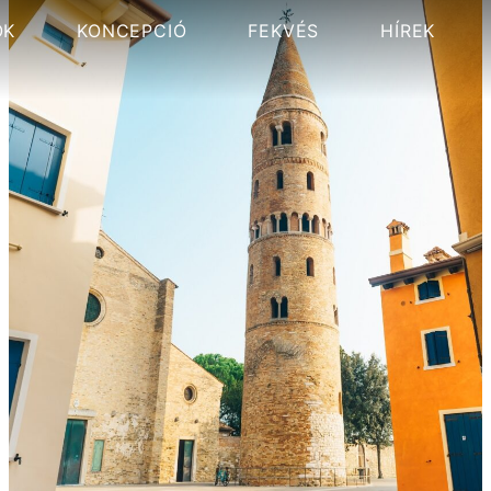
OK
KONCEPCIÓ
FEKVÉS
HÍREK