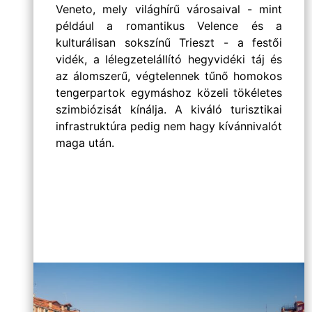
Veneto, mely világhírű városaival - mint
például a romantikus Velence és a
kulturálisan sokszínű Trieszt - a festői
vidék, a lélegzetelállító hegyvidéki táj és
az álomszerű, végtelennek tűnő homokos
tengerpartok egymáshoz közeli tökéletes
szimbiózisát kínálja. A kiváló turisztikai
infrastruktúra pedig nem hagy kívánnivalót
maga után.