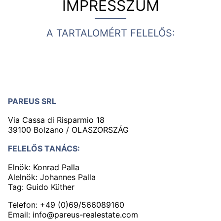
IMPRESSZUM
A TARTALOMÉRT FELELŐS:
PAREUS SRL
Via Cassa di Risparmio 18
39100 Bolzano / OLASZORSZÁG
FELELŐS TANÁCS:
Elnök: Konrad Palla
Alelnök: Johannes Palla
Tag: Guido Küther
Telefon: +49 (0)69/566089160
Email:
info@pareus-realestate.com