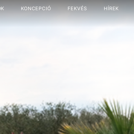
OK
KONCEPCIÓ
FEKVÉS
HÍREK