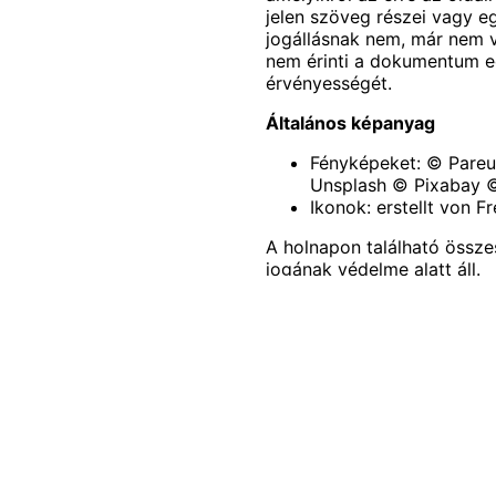
jelen szöveg részei vagy 
jogállásnak nem, már nem v
nem érinti a dokumentum e
érvényességét.
Általános képanyag
Fényképeket: © Pare
Unsplash © Pixabay ©
Ikonok: erstellt von
Fr
A holnapon található össze
jogának védelme alatt áll.