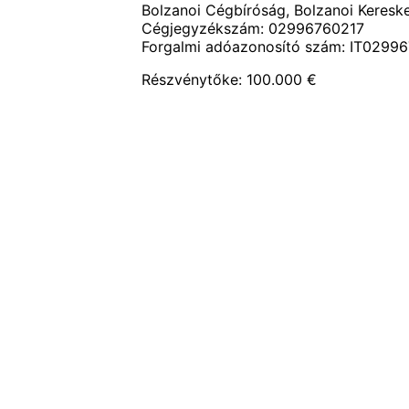
Bolzanoi Cégbíróság, Bolzanoi Keresk
Cégjegyzékszám: 02996760217
Forgalmi adóazonosító szám: IT0299
Részvénytőke: 100.000 €