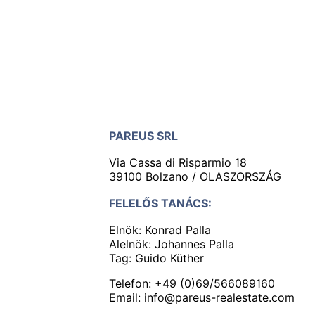
PAREUS SRL
Via Cassa di Risparmio 18
39100 Bolzano / OLASZORSZÁG
FELELŐS TANÁCS:
Elnök: Konrad Palla
Alelnök: Johannes Palla
Tag: Guido Küther
Telefon: +49 (0)69/566089160
Email:
info@pareus-realestate.com